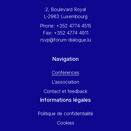
Werner Hoyer
2, Boulevard Royal
Wolfgang Ketterle
L-2983 Luxembourg
Yasser Abed Rabbo
Phone:
+352 4774 4515
Yossi Beillin
Fax:
+352 4774 4911
Yves FRANCHET
rsvp@forum-dialogue.lu
Yves Mersch
Navigation
Conférences
L’association
Contact et feedback
Informations légales
Politique de confidentialité
Cookies