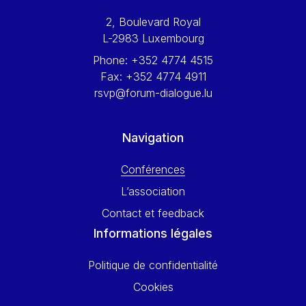
Werner Hoyer
2, Boulevard Royal
Wolfgang Ketterle
L-2983 Luxembourg
Yasser Abed Rabbo
Phone:
+352 4774 4515
Yossi Beillin
Fax:
+352 4774 4911
Yves FRANCHET
rsvp@forum-dialogue.lu
Yves Mersch
Navigation
Conférences
L’association
Contact et feedback
Informations légales
Politique de confidentialité
Cookies