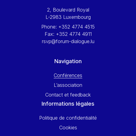
Werner Hoyer
2, Boulevard Royal
Wolfgang Ketterle
L-2983 Luxembourg
Yasser Abed Rabbo
Phone:
+352 4774 4515
Yossi Beillin
Fax:
+352 4774 4911
Yves FRANCHET
rsvp@forum-dialogue.lu
Yves Mersch
Navigation
Conférences
L’association
Contact et feedback
Informations légales
Politique de confidentialité
Cookies