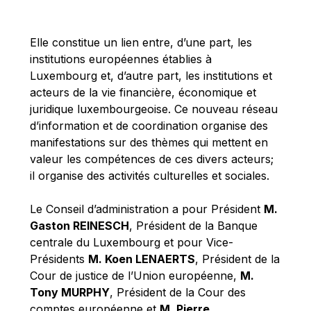
Michael Berry
Michael Palmer
Elle constitue un lien entre, d’une part, les
Michael Sohlman
institutions européennes établies à
Michel Goedert
Luxembourg et, d’autre part, les institutions et
acteurs de la vie financière, économique et
Mireille Delmas-Marty
juridique luxembourgeoise. Ce nouveau réseau
Nobuo Tanaka
d’information et de coordination organise des
Otmar Issing
manifestations sur des thèmes qui mettent en
valeur les compétences de ces divers acteurs;
Paolo Mengozzi
il organise des activités culturelles et sociales.
Paschal Donohoe
Pat Cox
Le Conseil d’administration a pour Président
M.
Gaston REINESCH
, Président de la Banque
Patrizia Nanz
centrale du Luxembourg et pour Vice-
Philippe Maystadt
Présidents
M. Koen LENAERTS
, Président de la
Pierre Gramegna
Cour de justice de l’Union européenne,
M.
Tony MURPHY
, Président de la Cour des
Richard Pelly
comptes européenne et
M. Pierre