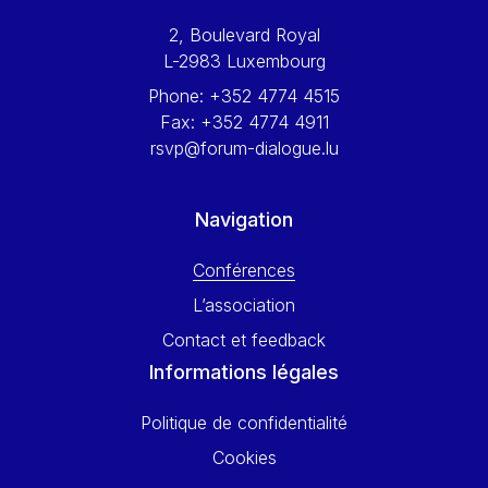
Werner Hoyer
2, Boulevard Royal
Wolfgang Ketterle
L-2983 Luxembourg
Yasser Abed Rabbo
Phone:
+352 4774 4515
Yossi Beillin
Fax:
+352 4774 4911
Yves FRANCHET
rsvp@forum-dialogue.lu
Yves Mersch
Navigation
Conférences
L’association
Contact et feedback
Informations légales
Politique de confidentialité
Cookies