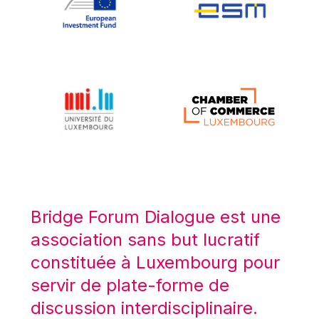
Koen LENAERTS
Lars Heikensten
Laura Kovesi
Luc Frieden
Lucas Papademos
Máire Geoghegan-Quinn
Manolis Mavrommatis
Marc Lemaître
Marcel Zadi Kessy
Mario Centeno
Bridge Forum Dialogue est une
Mario Monti
association sans but lucratif
Maroš ŠEFČOVIČ
constituée à Luxembourg pour
Martin Bailey
servir de plate-forme de
Martine Reicherts
discussion interdisciplinaire.