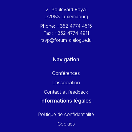
Werner Hoyer
2, Boulevard Royal
Wolfgang Ketterle
L-2983 Luxembourg
Yasser Abed Rabbo
Phone:
+352 4774 4515
Yossi Beillin
Fax:
+352 4774 4911
Yves FRANCHET
rsvp@forum-dialogue.lu
Yves Mersch
Navigation
Conférences
L’association
Contact et feedback
Informations légales
Politique de confidentialité
Cookies