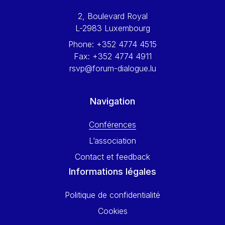
Werner Hoyer
2, Boulevard Royal
Wolfgang Ketterle
L-2983 Luxembourg
Yasser Abed Rabbo
Phone:
+352 4774 4515
Yossi Beillin
Fax:
+352 4774 4911
Yves FRANCHET
rsvp@forum-dialogue.lu
Yves Mersch
Navigation
Conférences
L’association
Contact et feedback
Informations légales
Politique de confidentialité
Cookies