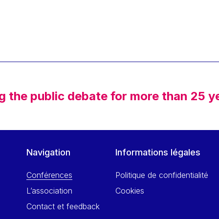
g the public debate for more than 25 y
Navigation
Informations légales
Conférences
Politique de confidentialité
L’association
Cookies
Contact et feedback