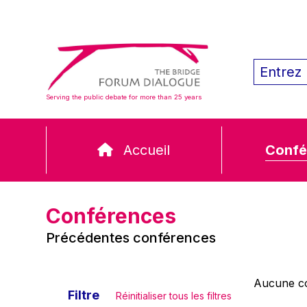
Serving the public debate for more than 25 years
Accueil
Confé
Conférences
Précédentes conférences
Aucune co
Filtre
Réinitialiser tous les filtres