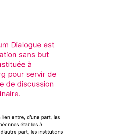
um Dialogue est
ation sans but
nstituée à
 pour servir de
e de discussion
inaire.
 lien entre, d’une part, les
opéennes établies à
’autre part, les institutions