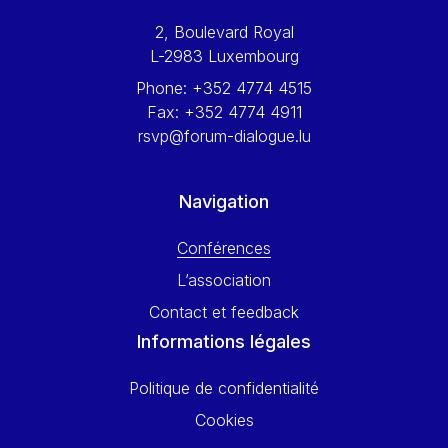
Werner Hoyer
2, Boulevard Royal
Wolfgang Ketterle
L-2983 Luxembourg
Yasser Abed Rabbo
Phone:
+352 4774 4515
Yossi Beillin
Fax:
+352 4774 4911
Yves FRANCHET
rsvp@forum-dialogue.lu
Yves Mersch
Navigation
Conférences
L’association
Contact et feedback
Informations légales
Politique de confidentialité
Cookies