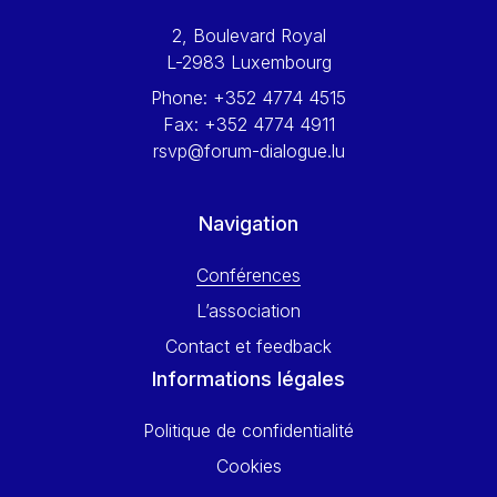
Werner Hoyer
2, Boulevard Royal
Wolfgang Ketterle
L-2983 Luxembourg
Yasser Abed Rabbo
Phone:
+352 4774 4515
Yossi Beillin
Fax:
+352 4774 4911
Yves FRANCHET
rsvp@forum-dialogue.lu
Yves Mersch
Navigation
Conférences
L’association
Contact et feedback
Informations légales
Politique de confidentialité
Cookies