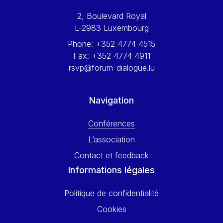
Werner Hoyer
2, Boulevard Royal
Wolfgang Ketterle
L-2983 Luxembourg
Yasser Abed Rabbo
Phone:
+352 4774 4515
Yossi Beillin
Fax:
+352 4774 4911
Yves FRANCHET
rsvp@forum-dialogue.lu
Yves Mersch
Navigation
Conférences
L’association
Contact et feedback
Informations légales
Politique de confidentialité
Cookies