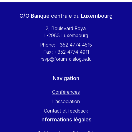
Werner Hoyer
Wolfgang Ketterle
C/O Banque centrale du Luxembourg
Yasser Abed Rabbo
2, Boulevard Royal
Yossi Beillin
L-2983 Luxembourg
Yves FRANCHET
Phone:
+352 4774 4515
Yves Mersch
Fax:
+352 4774 4911
rsvp@forum-dialogue.lu
Navigation
Conférences
L’association
Contact et feedback
Informations légales