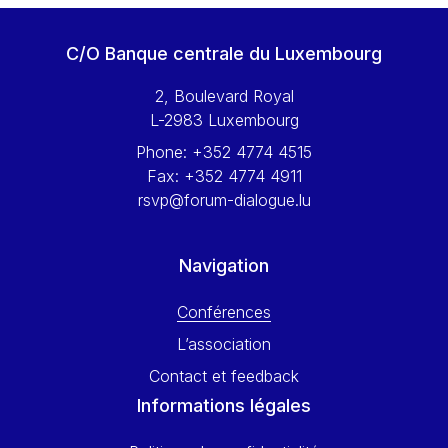
Werner Hoyer
Wolfgang Ketterle
C/O Banque centrale du Luxembourg
Yasser Abed Rabbo
2, Boulevard Royal
Yossi Beillin
L-2983 Luxembourg
Yves FRANCHET
Phone:
+352 4774 4515
Yves Mersch
Fax:
+352 4774 4911
rsvp@forum-dialogue.lu
Navigation
Conférences
L’association
Contact et feedback
Informations légales