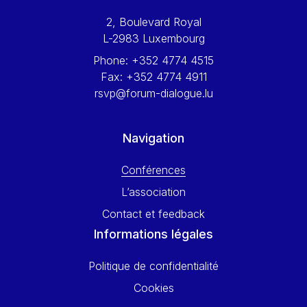
Werner Hoyer
2, Boulevard Royal
Wolfgang Ketterle
L-2983 Luxembourg
Yasser Abed Rabbo
Phone:
+352 4774 4515
Yossi Beillin
Fax:
+352 4774 4911
Yves FRANCHET
rsvp@forum-dialogue.lu
Yves Mersch
Navigation
Conférences
L’association
Contact et feedback
Informations légales
Politique de confidentialité
Cookies