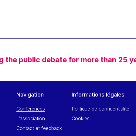
g the public debate for more than 25 y
Navigation
Informations légales
Conférences
Politique de confidentialité
L’association
Cookies
Contact et feedback