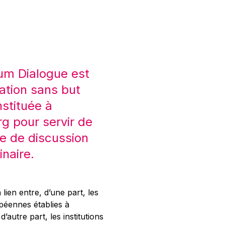
um Dialogue est
ation sans but
nstituée à
 pour servir de
e de discussion
inaire.
 lien entre, d’une part, les
opéennes établies à
’autre part, les institutions