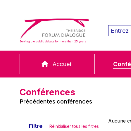
Serving the public debate for more than 25 years
Accueil
Confé
Conférences
Précédentes conférences
Aucune co
Filtre
Réinitialiser tous les filtres