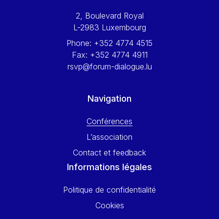
Werner Hoyer
2, Boulevard Royal
Wolfgang Ketterle
L-2983 Luxembourg
Yasser Abed Rabbo
Phone:
+352 4774 4515
Yossi Beillin
Fax:
+352 4774 4911
Yves FRANCHET
rsvp@forum-dialogue.lu
Yves Mersch
Navigation
Conférences
L’association
Contact et feedback
Informations légales
Politique de confidentialité
Cookies