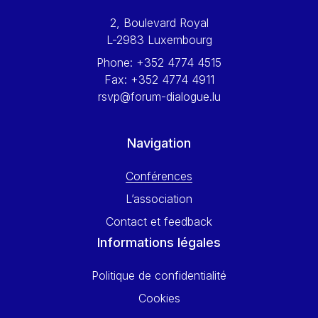
Werner Hoyer
2, Boulevard Royal
Wolfgang Ketterle
L-2983 Luxembourg
Yasser Abed Rabbo
Phone:
+352 4774 4515
Yossi Beillin
Fax:
+352 4774 4911
Yves FRANCHET
rsvp@forum-dialogue.lu
Yves Mersch
Navigation
Conférences
L’association
Contact et feedback
Informations légales
Politique de confidentialité
Cookies