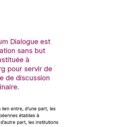
um Dialogue est
ation sans but
nstituée à
 pour servir de
e de discussion
inaire.
 lien entre, d’une part, les
opéennes établies à
’autre part, les institutions