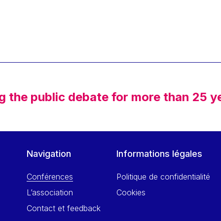
g the public debate for more than 25 y
Navigation
Informations légales
Conférences
Politique de confidentialité
L’association
Cookies
Contact et feedback