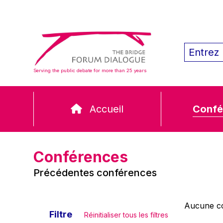
Serving the public debate for more than 25 years
Accueil
Confé
Conférences
Précédentes conférences
Aucune co
Filtre
Réinitialiser tous les filtres