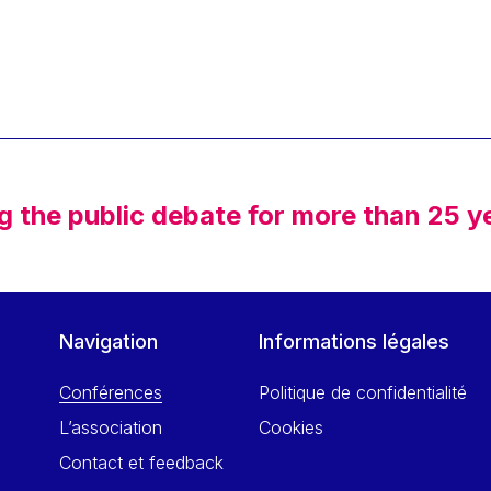
g the public debate for more than 25 y
Navigation
Informations légales
Conférences
Politique de confidentialité
L’association
Cookies
Contact et feedback