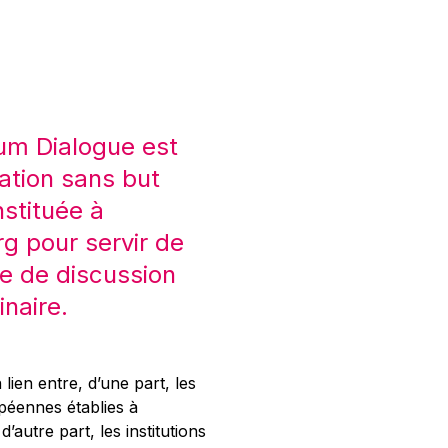
um Dialogue est
ation sans but
nstituée à
 pour servir de
e de discussion
inaire.
 lien entre, d’une part, les
opéennes établies à
’autre part, les institutions