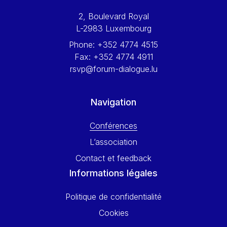
Werner Hoyer
2, Boulevard Royal
Wolfgang Ketterle
L-2983 Luxembourg
Yasser Abed Rabbo
Phone:
+352 4774 4515
Yossi Beillin
Fax:
+352 4774 4911
Yves FRANCHET
rsvp@forum-dialogue.lu
Yves Mersch
Navigation
Conférences
L’association
Contact et feedback
Informations légales
Politique de confidentialité
Cookies