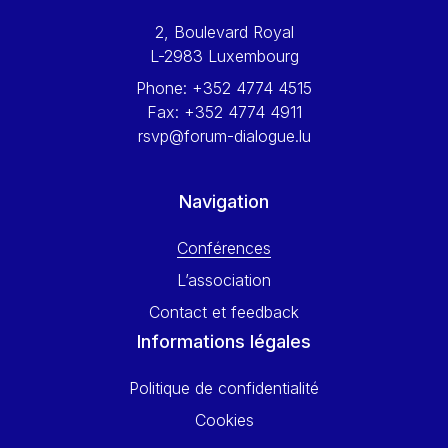
Werner Hoyer
2, Boulevard Royal
Wolfgang Ketterle
L-2983 Luxembourg
Yasser Abed Rabbo
Phone:
+352 4774 4515
Yossi Beillin
Fax:
+352 4774 4911
Yves FRANCHET
rsvp@forum-dialogue.lu
Yves Mersch
Navigation
Conférences
L’association
Contact et feedback
Informations légales
Politique de confidentialité
Cookies