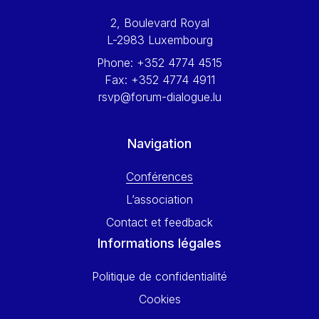
Werner Hoyer
2, Boulevard Royal
Wolfgang Ketterle
L-2983 Luxembourg
Yasser Abed Rabbo
Phone:
+352 4774 4515
Yossi Beillin
Fax:
+352 4774 4911
Yves FRANCHET
rsvp@forum-dialogue.lu
Yves Mersch
Navigation
Conférences
L’association
Contact et feedback
Informations légales
Politique de confidentialité
Cookies