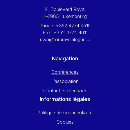
Werner Hoyer
2, Boulevard Royal
Wolfgang Ketterle
L-2983 Luxembourg
Yasser Abed Rabbo
Phone:
+352 4774 4515
Yossi Beillin
Fax:
+352 4774 4911
Yves FRANCHET
rsvp@forum-dialogue.lu
Yves Mersch
Navigation
Conférences
L’association
Contact et feedback
Informations légales
Politique de confidentialité
Cookies