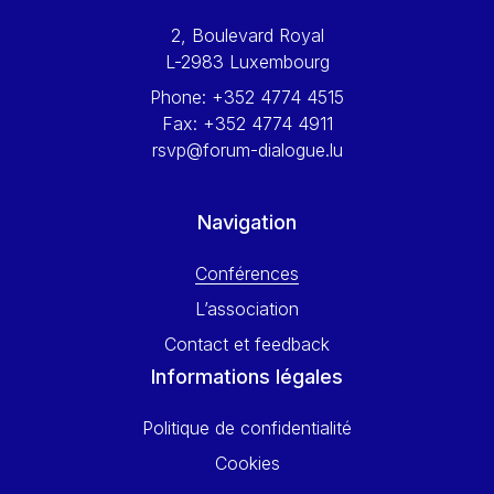
Werner Hoyer
2, Boulevard Royal
Wolfgang Ketterle
L-2983 Luxembourg
Yasser Abed Rabbo
Phone:
+352 4774 4515
Yossi Beillin
Fax:
+352 4774 4911
Yves FRANCHET
rsvp@forum-dialogue.lu
Yves Mersch
Navigation
Conférences
L’association
Contact et feedback
Informations légales
Politique de confidentialité
Cookies