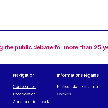
g the public debate for more than 25 y
Navigation
Informations légales
Conférences
Politique de confidentialité
L’association
Cookies
Contact et feedback