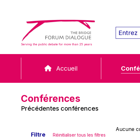
Serving the public debate for more than 25 years
Accueil
Confé
Conférences
Précédentes conférences
Aucune co
Filtre
Réinitialiser tous les filtres