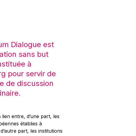
um Dialogue est
ation sans but
nstituée à
 pour servir de
e de discussion
inaire.
 lien entre, d’une part, les
opéennes établies à
’autre part, les institutions