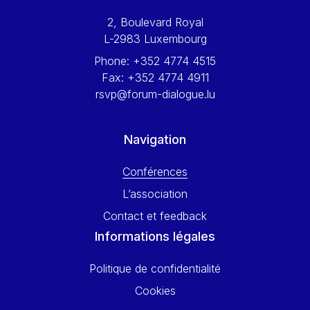
Werner Hoyer
2, Boulevard Royal
Wolfgang Ketterle
L-2983 Luxembourg
Yasser Abed Rabbo
Phone:
+352 4774 4515
Yossi Beillin
Fax:
+352 4774 4911
Yves FRANCHET
rsvp@forum-dialogue.lu
Yves Mersch
Navigation
Conférences
L’association
Contact et feedback
Informations légales
Politique de confidentialité
Cookies