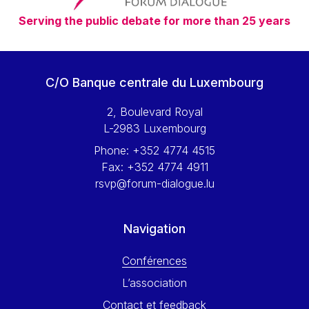
Serving the public debate for more than 25 years
C/O Banque centrale du Luxembourg
2, Boulevard Royal
L-2983 Luxembourg
Phone:
+352 4774 4515
Fax:
+352 4774 4911
rsvp@forum-dialogue.lu
Navigation
Conférences
L’association
Contact et feedback