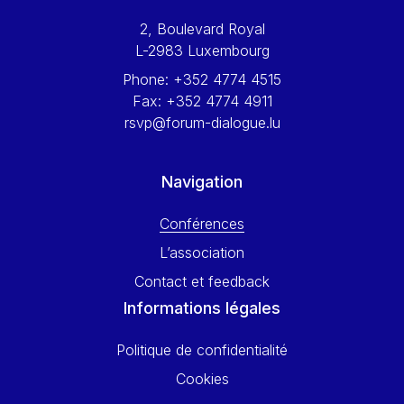
Werner Hoyer
2, Boulevard Royal
Wolfgang Ketterle
L-2983 Luxembourg
Yasser Abed Rabbo
Phone:
+352 4774 4515
Yossi Beillin
Fax:
+352 4774 4911
Yves FRANCHET
rsvp@forum-dialogue.lu
Yves Mersch
Navigation
Conférences
L’association
Contact et feedback
Informations légales
Politique de confidentialité
Cookies