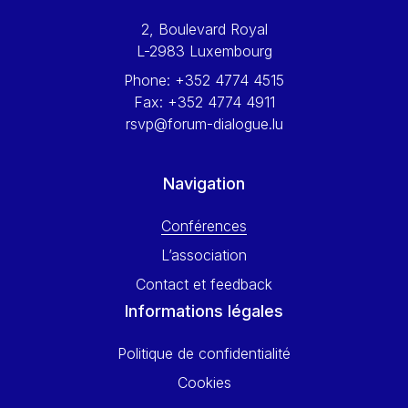
Werner Hoyer
2, Boulevard Royal
Wolfgang Ketterle
L-2983 Luxembourg
Yasser Abed Rabbo
Phone:
+352 4774 4515
Yossi Beillin
Fax:
+352 4774 4911
Yves FRANCHET
rsvp@forum-dialogue.lu
Yves Mersch
Navigation
Conférences
L’association
Contact et feedback
Informations légales
Politique de confidentialité
Cookies