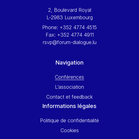
Werner Hoyer
2, Boulevard Royal
Wolfgang Ketterle
L-2983 Luxembourg
Yasser Abed Rabbo
Phone:
+352 4774 4515
Yossi Beillin
Fax:
+352 4774 4911
Yves FRANCHET
rsvp@forum-dialogue.lu
Yves Mersch
Navigation
Conférences
L’association
Contact et feedback
Informations légales
Politique de confidentialité
Cookies