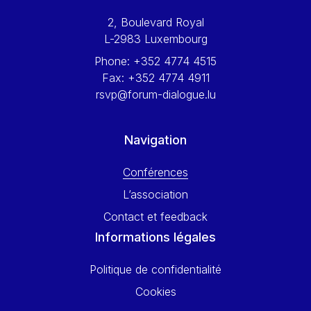
Werner Hoyer
2, Boulevard Royal
Wolfgang Ketterle
L-2983 Luxembourg
Yasser Abed Rabbo
Phone:
+352 4774 4515
Yossi Beillin
Fax:
+352 4774 4911
Yves FRANCHET
rsvp@forum-dialogue.lu
Yves Mersch
Navigation
Conférences
L’association
Contact et feedback
Informations légales
Politique de confidentialité
Cookies