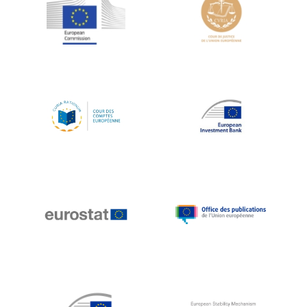
Jean-Louis Schiltz
Jean-Victor Louis
Jens Kreisel
Jeroen Dijsselbloem
Jochen Klucken
Johnny Åkerholm
Joschka Fischer
Juan Manuel Fabra Vallés
Julian Priestley
Karl-Heinz Lambertz
Katharien L.C. Hunt
Kenneth Rogoff
Klaus Regling
Klaus-Heiner Lehne