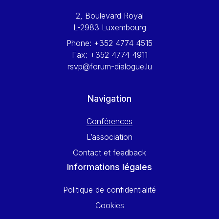
Werner Hoyer
2, Boulevard Royal
Wolfgang Ketterle
L-2983 Luxembourg
Yasser Abed Rabbo
Phone:
+352 4774 4515
Yossi Beillin
Fax:
+352 4774 4911
Yves FRANCHET
rsvp@forum-dialogue.lu
Yves Mersch
Navigation
Conférences
L’association
Contact et feedback
Informations légales
Politique de confidentialité
Cookies