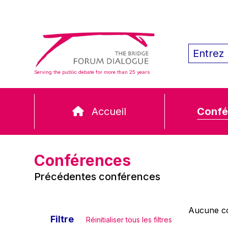
Serving the public debate for more than 25 years
Accueil
Confé
Conférences
Précédentes conférences
Aucune co
Filtre
Réinitialiser tous les filtres