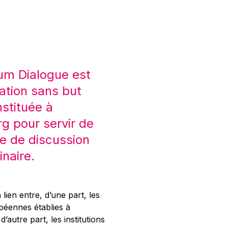
um Dialogue est
ation sans but
nstituée à
 pour servir de
e de discussion
inaire.
 lien entre, d’une part, les
opéennes établies à
’autre part, les institutions