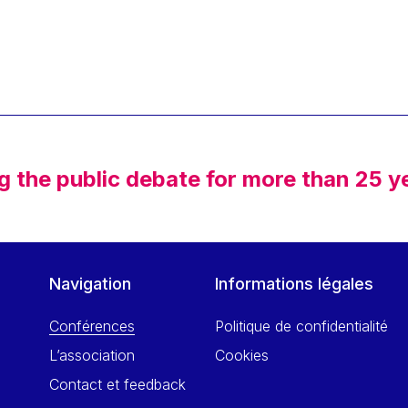
g the public debate for more than 25 y
Navigation
Informations légales
Conférences
Politique de confidentialité
L’association
Cookies
Contact et feedback