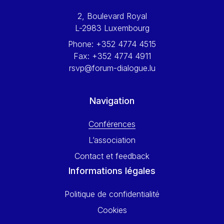
Werner Hoyer
2, Boulevard Royal
Wolfgang Ketterle
L-2983 Luxembourg
Yasser Abed Rabbo
Phone:
+352 4774 4515
Yossi Beillin
Fax:
+352 4774 4911
Yves FRANCHET
rsvp@forum-dialogue.lu
Yves Mersch
Navigation
Conférences
L’association
Contact et feedback
Informations légales
Politique de confidentialité
Cookies