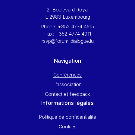
Werner Hoyer
2, Boulevard Royal
Wolfgang Ketterle
L-2983 Luxembourg
Yasser Abed Rabbo
Phone:
+352 4774 4515
Yossi Beillin
Fax:
+352 4774 4911
Yves FRANCHET
rsvp@forum-dialogue.lu
Yves Mersch
Navigation
Conférences
L’association
Contact et feedback
Informations légales
Politique de confidentialité
Cookies