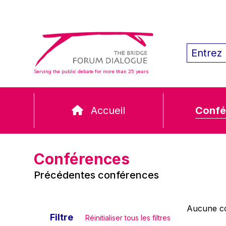
Serving the public debate for more than 25 years
Accueil
Confé
Conférences
Précédentes conférences
Aucune co
Filtre
Réinitialiser tous les filtres