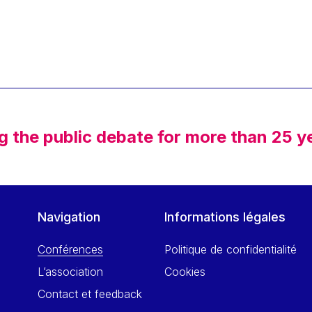
g the public debate for more than 25 y
Navigation
Informations légales
Conférences
Politique de confidentialité
L’association
Cookies
Contact et feedback