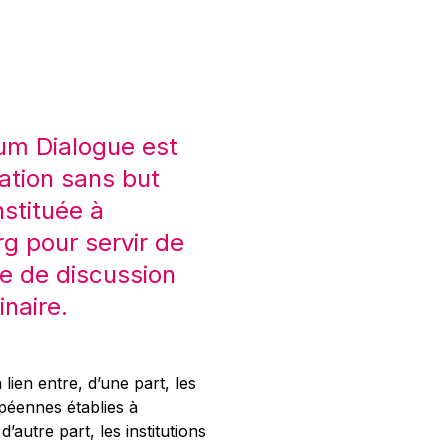
um Dialogue est
ation sans but
nstituée à
 pour servir de
e de discussion
inaire.
 lien entre, d’une part, les
opéennes établies à
’autre part, les institutions