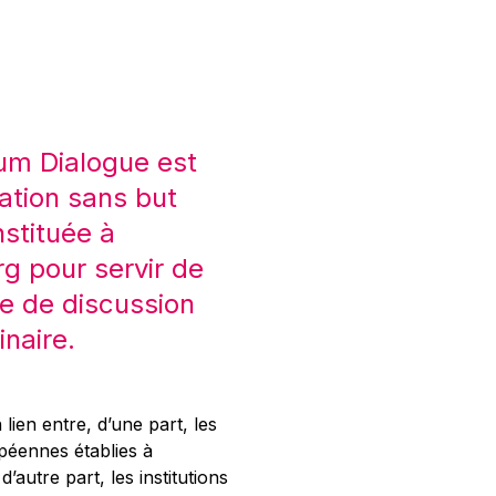
um Dialogue est
ation sans but
nstituée à
 pour servir de
e de discussion
inaire.
 lien entre, d’une part, les
opéennes établies à
’autre part, les institutions