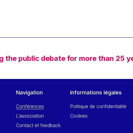
g the public debate for more than 25 y
Navigation
Informations légales
Conférences
Politique de confidentialité
L’association
Cookies
Contact et feedback