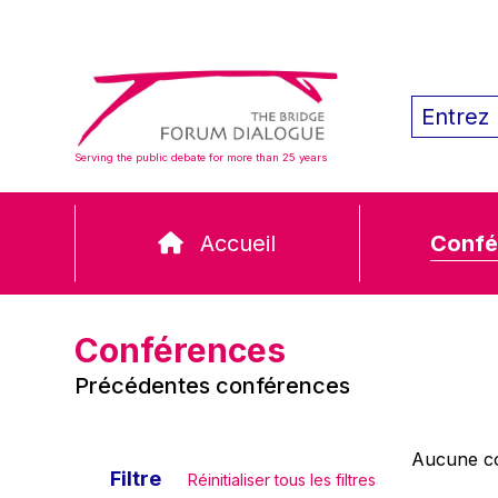
Serving the public debate for more than 25 years
Accueil
Confé
Conférences
Précédentes conférences
Aucune co
Filtre
Réinitialiser tous les filtres