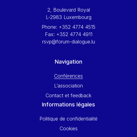
Werner Hoyer
2, Boulevard Royal
Wolfgang Ketterle
L-2983 Luxembourg
Yasser Abed Rabbo
Phone:
+352 4774 4515
Yossi Beillin
Fax:
+352 4774 4911
Yves FRANCHET
rsvp@forum-dialogue.lu
Yves Mersch
Navigation
Conférences
L’association
Contact et feedback
Informations légales
Politique de confidentialité
Cookies