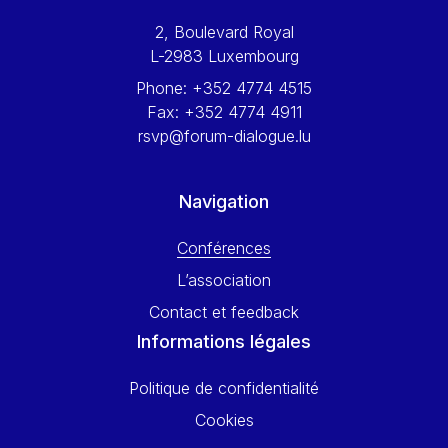
Werner Hoyer
2, Boulevard Royal
Wolfgang Ketterle
L-2983 Luxembourg
Yasser Abed Rabbo
Phone:
+352 4774 4515
Yossi Beillin
Fax:
+352 4774 4911
Yves FRANCHET
rsvp@forum-dialogue.lu
Yves Mersch
Navigation
Conférences
L’association
Contact et feedback
Informations légales
Politique de confidentialité
Cookies