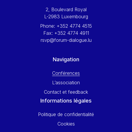
Werner Hoyer
2, Boulevard Royal
Wolfgang Ketterle
L-2983 Luxembourg
Yasser Abed Rabbo
Phone:
+352 4774 4515
Yossi Beillin
Fax:
+352 4774 4911
Yves FRANCHET
rsvp@forum-dialogue.lu
Yves Mersch
Navigation
Conférences
L’association
Contact et feedback
Informations légales
Politique de confidentialité
Cookies