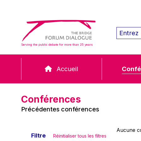
Serving the public debate for more than 25 years
Accueil
Confé
Conférences
Précédentes conférences
Aucune co
Filtre
Réinitialiser tous les filtres