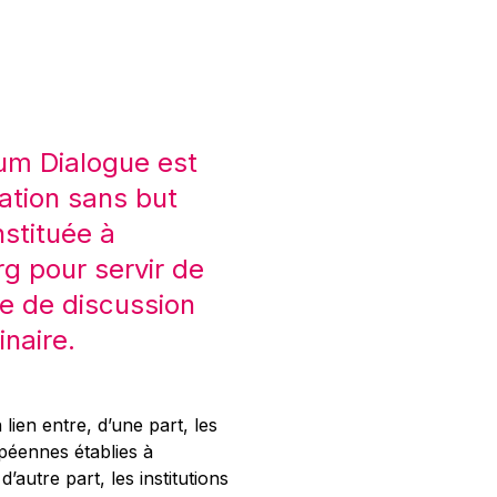
um Dialogue est
ation sans but
nstituée à
 pour servir de
e de discussion
inaire.
 lien entre, d’une part, les
opéennes établies à
’autre part, les institutions