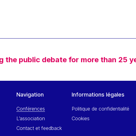
g the public debate for more than 25 y
Navigation
Informations légales
Conférences
Politique de confidentialité
L’association
Cookies
Contact et feedback