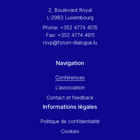
Werner Hoyer
2, Boulevard Royal
Wolfgang Ketterle
L-2983 Luxembourg
Yasser Abed Rabbo
Phone:
+352 4774 4515
Yossi Beillin
Fax:
+352 4774 4911
Yves FRANCHET
rsvp@forum-dialogue.lu
Yves Mersch
Navigation
Conférences
L’association
Contact et feedback
Informations légales
Politique de confidentialité
Cookies