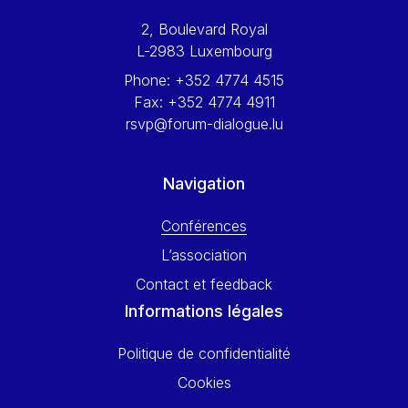
Werner Hoyer
2, Boulevard Royal
Wolfgang Ketterle
L-2983 Luxembourg
Yasser Abed Rabbo
Phone:
+352 4774 4515
Yossi Beillin
Fax:
+352 4774 4911
Yves FRANCHET
rsvp@forum-dialogue.lu
Yves Mersch
Navigation
Conférences
L’association
Contact et feedback
Informations légales
Politique de confidentialité
Cookies