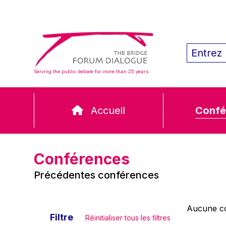
Serving the public debate for more than 25 years
Accueil
Confé
Conférences
Précédentes conférences
Aucune co
Filtre
Réinitialiser tous les filtres