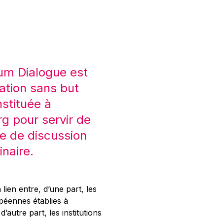
um Dialogue est
ation sans but
nstituée à
 pour servir de
e de discussion
inaire.
 lien entre, d’une part, les
opéennes établies à
’autre part, les institutions