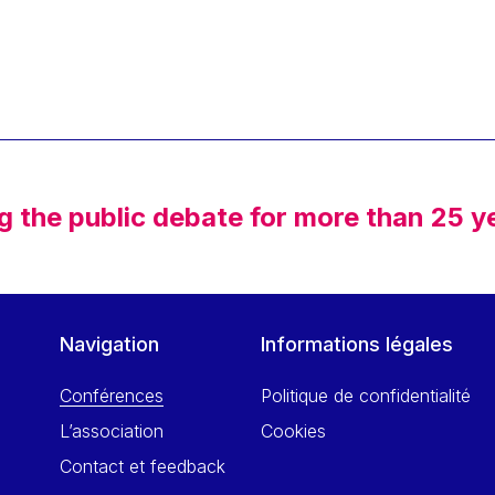
g the public debate for more than 25 y
Navigation
Informations légales
Conférences
Politique de confidentialité
L’association
Cookies
Contact et feedback