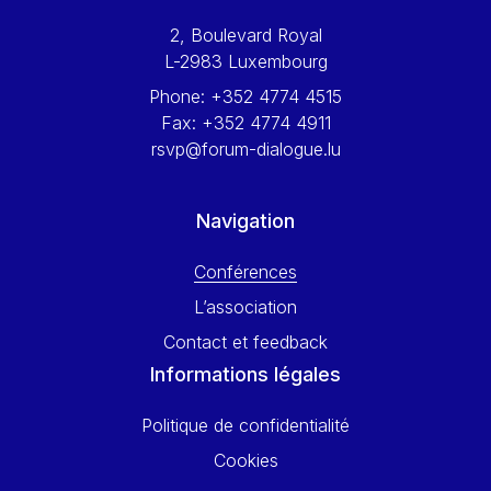
Werner Hoyer
2, Boulevard Royal
Wolfgang Ketterle
L-2983 Luxembourg
Yasser Abed Rabbo
Phone:
+352 4774 4515
Yossi Beillin
Fax:
+352 4774 4911
Yves FRANCHET
rsvp@forum-dialogue.lu
Yves Mersch
Navigation
Conférences
L’association
Contact et feedback
Informations légales
Politique de confidentialité
Cookies