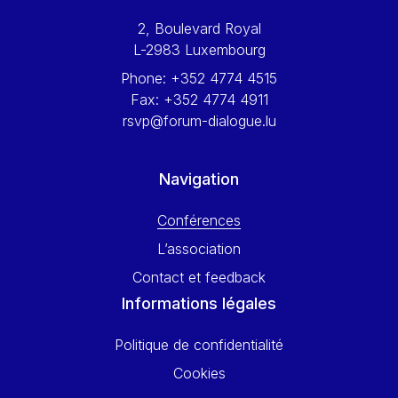
Werner Hoyer
2, Boulevard Royal
Wolfgang Ketterle
L-2983 Luxembourg
Yasser Abed Rabbo
Phone:
+352 4774 4515
Yossi Beillin
Fax:
+352 4774 4911
Yves FRANCHET
rsvp@forum-dialogue.lu
Yves Mersch
Navigation
Conférences
L’association
Contact et feedback
Informations légales
Politique de confidentialité
Cookies