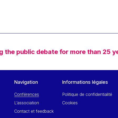
g the public debate for more than 25 y
Navigation
Informations légales
Conférences
Politique de confidentialité
L’association
Cookies
Contact et feedback