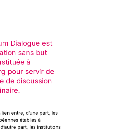
um Dialogue est
ation sans but
nstituée à
 pour servir de
e de discussion
inaire.
 lien entre, d’une part, les
opéennes établies à
’autre part, les institutions