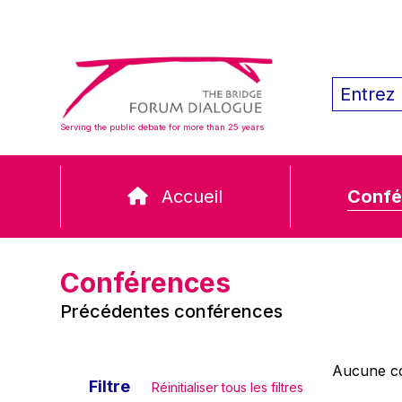
Serving the public debate for more than 25 years
Accueil
Confé
Conférences
Précédentes conférences
Aucune co
Filtre
Réinitialiser tous les filtres