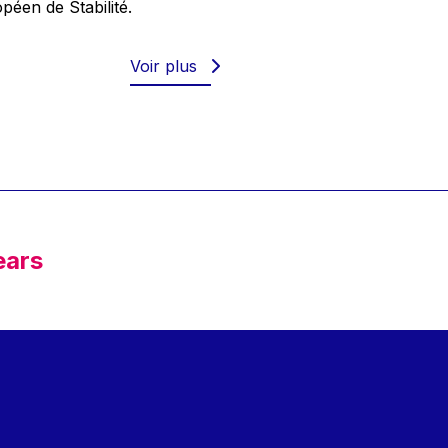
éen de Stabilité.
Voir plus
ears