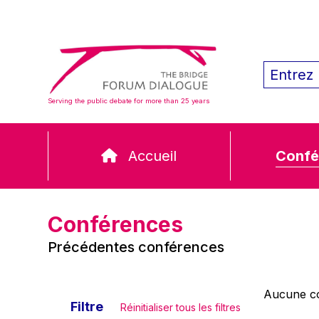
Serving the public debate for more than 25 years
Accueil
Confé
Conférences
Précédentes conférences
Aucune co
Filtre
Réinitialiser tous les filtres