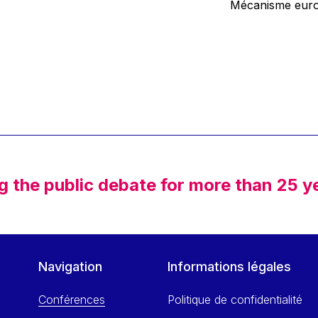
Mécanisme europ
g the public debate for more than 25 y
Navigation
Informations légales
Conférences
Politique de confidentialité