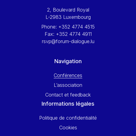
Werner Hoyer
2, Boulevard Royal
Wolfgang Ketterle
L-2983 Luxembourg
Yasser Abed Rabbo
Phone:
+352 4774 4515
Yossi Beillin
Fax:
+352 4774 4911
Yves FRANCHET
rsvp@forum-dialogue.lu
Yves Mersch
Navigation
Conférences
L’association
Contact et feedback
Informations légales
Politique de confidentialité
Cookies