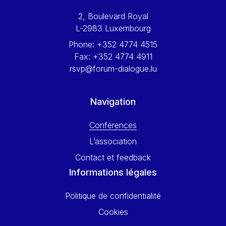
Werner Hoyer
2, Boulevard Royal
Wolfgang Ketterle
L-2983 Luxembourg
Yasser Abed Rabbo
Phone:
+352 4774 4515
Yossi Beillin
Fax:
+352 4774 4911
Yves FRANCHET
rsvp@forum-dialogue.lu
Yves Mersch
Navigation
Conférences
L’association
Contact et feedback
Informations légales
Politique de confidentialité
Cookies