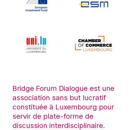
Koen LENAERTS
Lars Heikensten
Laura Kovesi
Luc Frieden
Lucas Papademos
Máire Geoghegan-Quinn
Manolis Mavrommatis
Marc Lemaître
Marcel Zadi Kessy
Mario Centeno
Bridge Forum Dialogue est une
Mario Monti
association sans but lucratif
Maroš ŠEFČOVIČ
constituée à Luxembourg pour
Martin Bailey
servir de plate-forme de
Martine Reicherts
discussion interdisciplinaire.